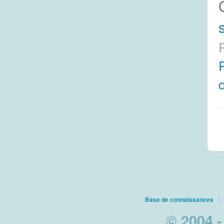
s
Base de connaissances
© 2004 -