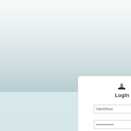
Login