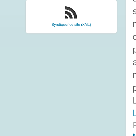
Syndiquer ce site (XML)
L