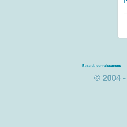
Base de connaissances
© 2004 -