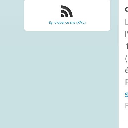
Syndiquer ce site (XML)
s