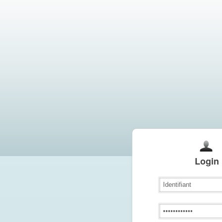
Login