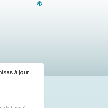
mises à jour
ns de beauté