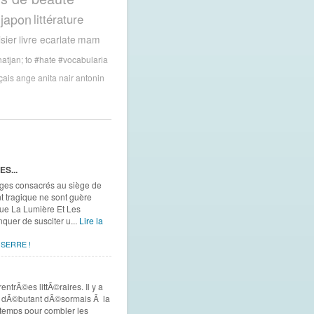
japon
littérature
sier
livre ecarlate
mam
atjan; to #hate
#vocabularia
çais
ange
anita nair
antonin
S...
rtages consacrés au siège de
 tragique ne sont guère
 que La Lumière Et Les
uer de susciter u...
Lire la
 SERRE !
trÃ©es littÃ©raires. Il y a
t, dÃ©butant dÃ©sormais Ã la
ntemps pour combler les