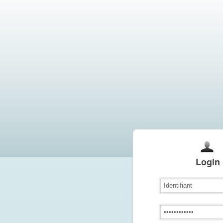
Login