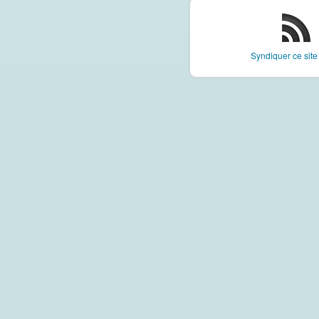
Syndiquer ce sit