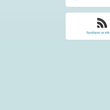
Syndiquer ce sit