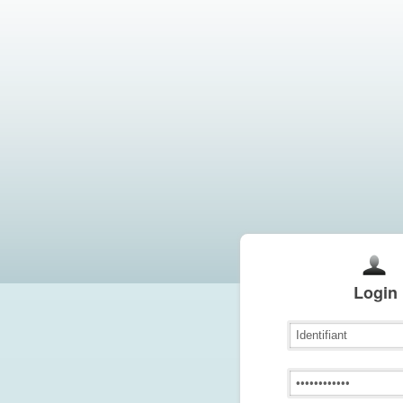
Login