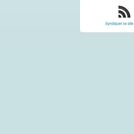
Syndiquer ce sit