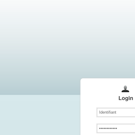
Login