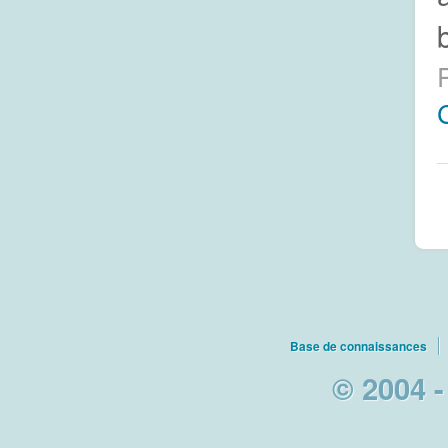
Base de connaissances
© 2004 -