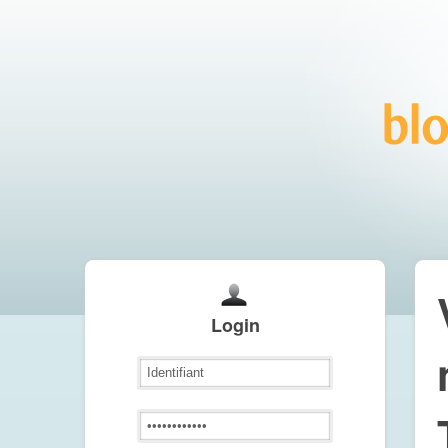
Login