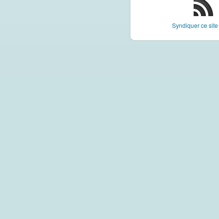
Syndiquer ce sit