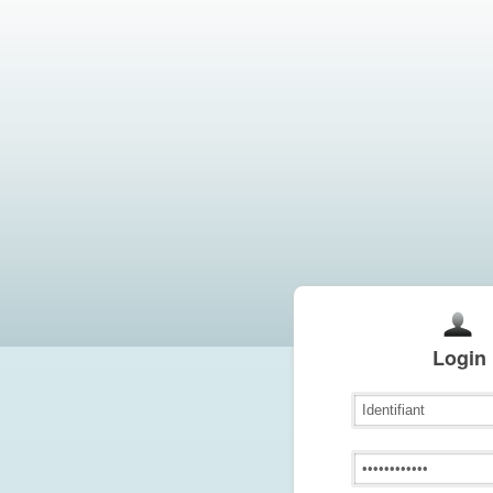
Login