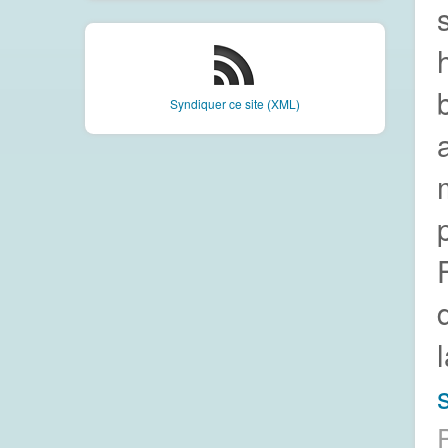
Syndiquer ce site (XML)
s