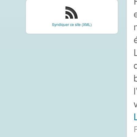
Syndiquer ce site (XML)
v
L