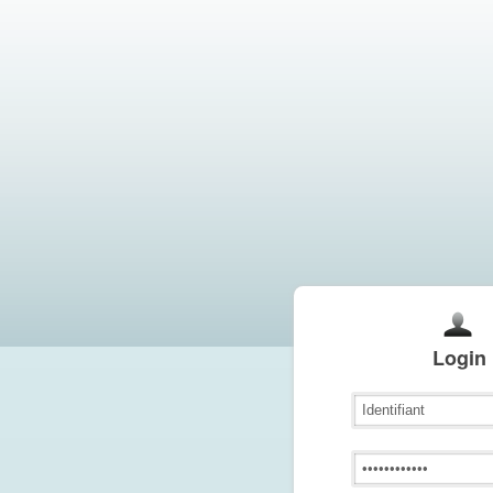
Login