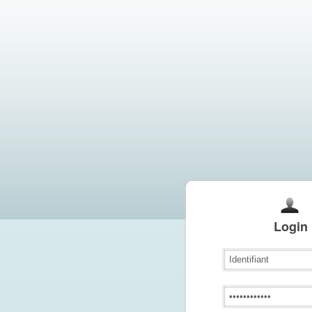
Login