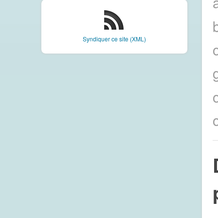
Syndiquer ce site (XML)
c