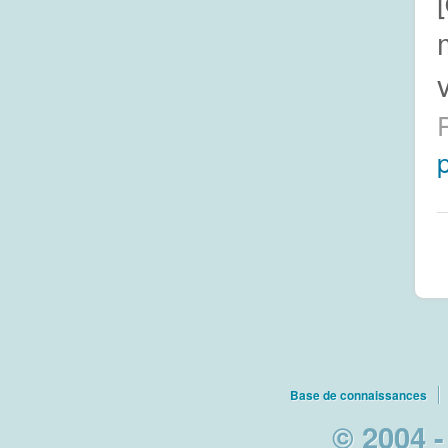
Base de connaissances
© 2004 -