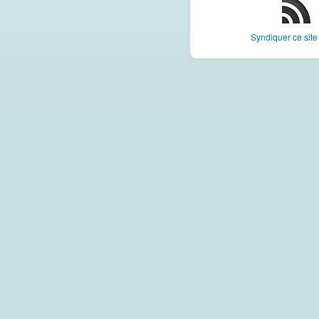
Syndiquer ce sit