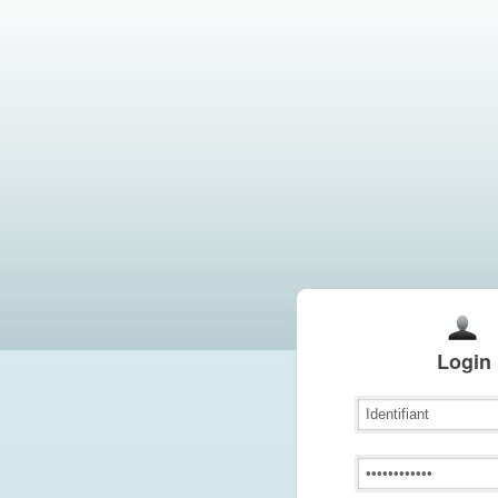
Login