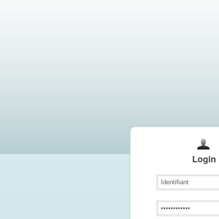
Login