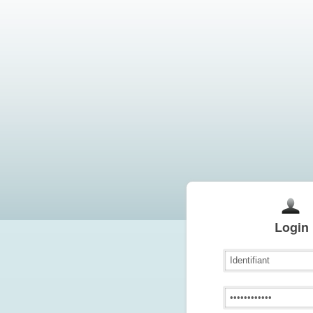
Login