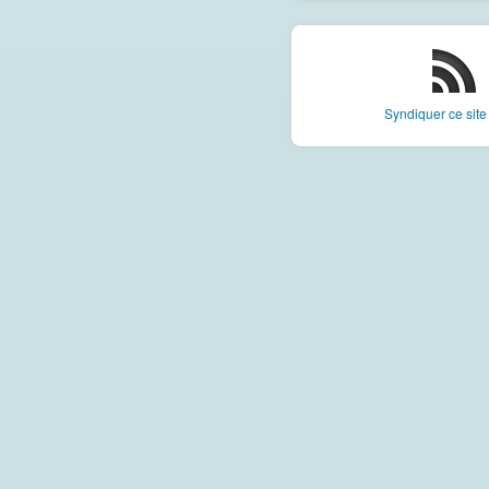
Syndiquer ce sit