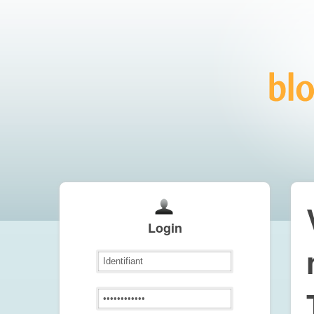
Login