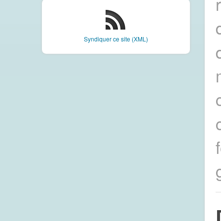
Syndiquer ce site (XML)