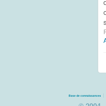
Base de connaissances
© 2004 -