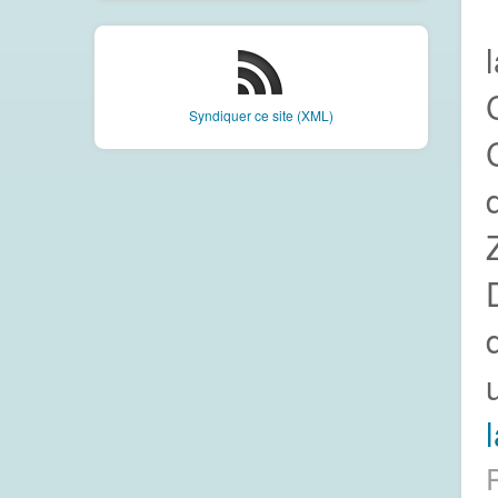
Syndiquer ce site (XML)
l