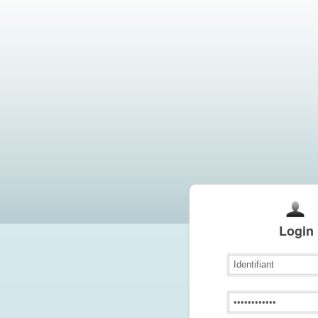
Login