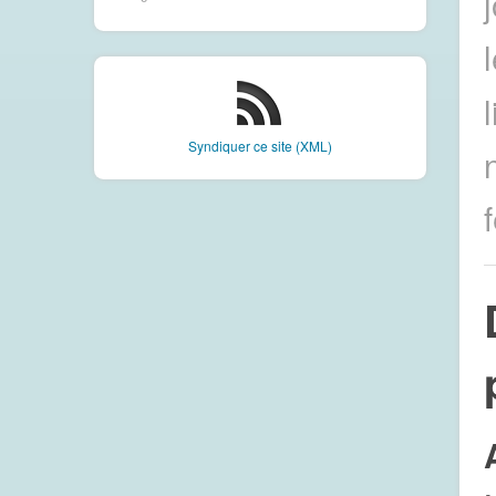
Syndiquer ce site (XML)
f