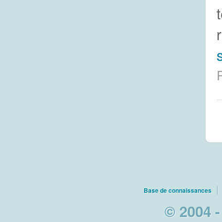
s
Base de connaissances
© 2004 -