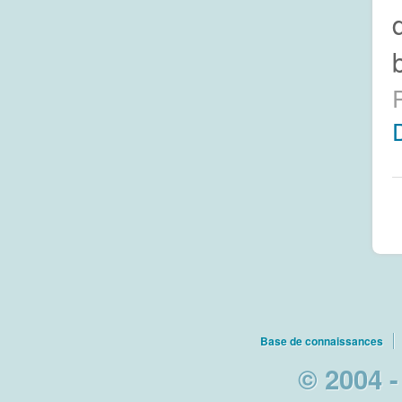
Base de connaissances
© 2004 -