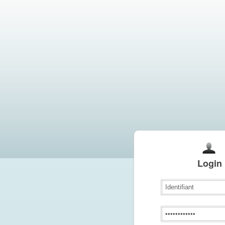
Login