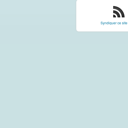
Syndiquer ce sit