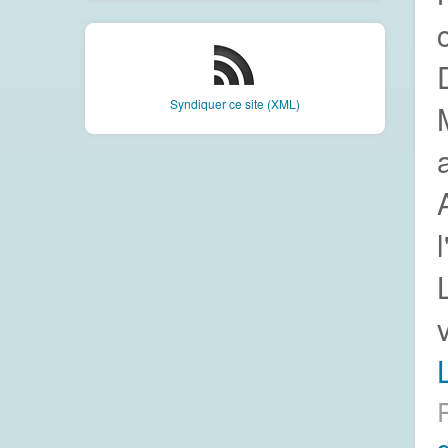
Syndiquer ce site (XML)
L