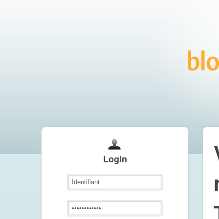
Login