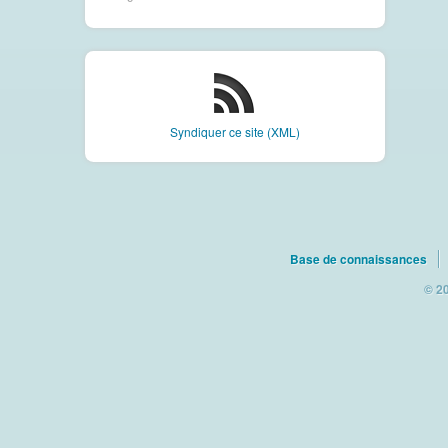
Syndiquer ce site (XML)
Base de connaissances
© 20