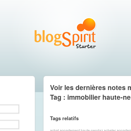
Voir les dernières notes 
Tag : immobilier haute-n
Tags relatifs
achat appartement haute-nendaz
acheter apparte