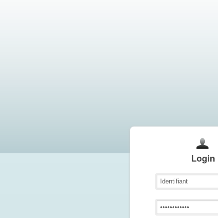
Login