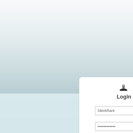
Login