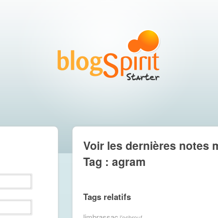
Voir les dernières notes 
Tag : agram
Tags relatifs
limbrassac
l'esbrouf