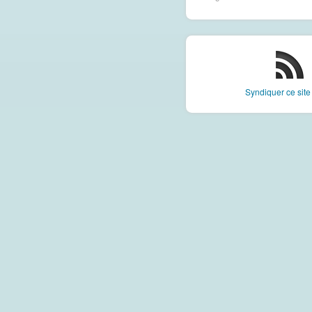
Syndiquer ce sit