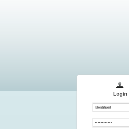
Login