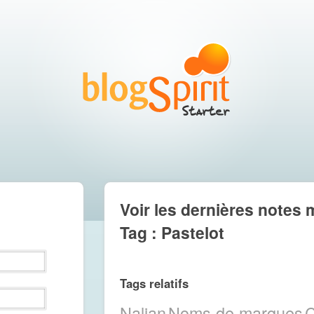
Voir les dernières notes 
Tag : Pastelot
Tags relatifs
Nalian
Noms de marques
C