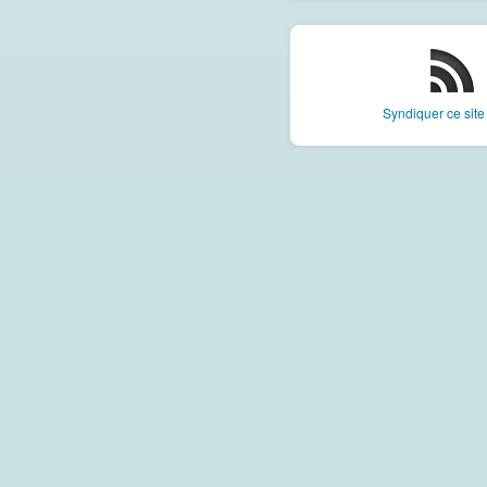
Syndiquer ce sit